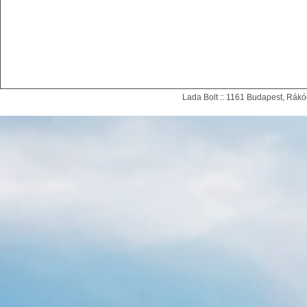
Lada Bolt :: 1161 Budapest, Rákóc