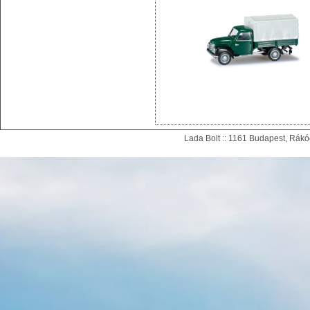
Lada Bolt :: 1161 Budapest, Rákóc