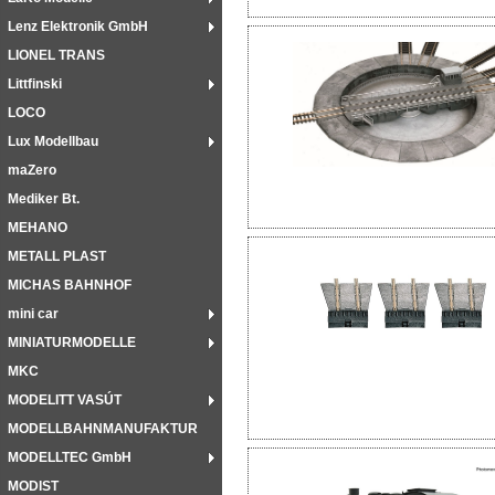
Lenz Elektronik GmbH
LIONEL TRANS
Littfinski
LOCO
Lux Modellbau
maZero
Mediker Bt.
MEHANO
METALL PLAST
MICHAS BAHNHOF
mini car
MINIATURMODELLE
MKC
MODELITT VASÚT
MODELLBAHNMANUFAKTUR
MODELLTEC GmbH
MODIST