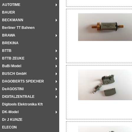
AUTOTIME
BAUER
BECKMANN
Berliner TT Bahnen
BRAWA
BREKINA
BTTB
BTTB ZEUKE
BuBi Model
BUSCH GmbH
DAGOBERTS SPEICHER
DeAGOSTINI
DIGITALZENTRALE
Digitools Elektronika Kft
DK-Model
Dr J KUNZE
ELECON