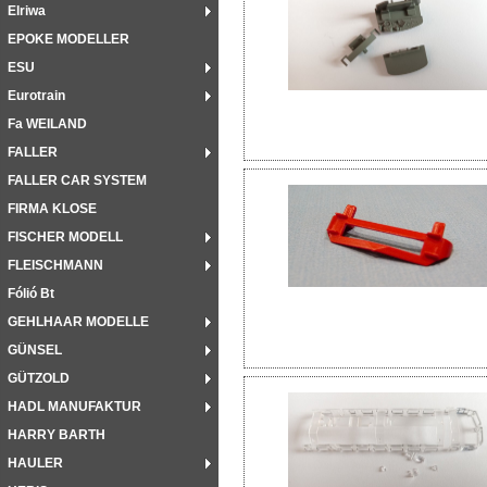
Elriwa
EPOKE MODELLER
ESU
Eurotrain
Fa WEILAND
FALLER
FALLER CAR SYSTEM
FIRMA KLOSE
FISCHER MODELL
FLEISCHMANN
Fólió Bt
GEHLHAAR MODELLE
GÜNSEL
GÜTZOLD
HADL MANUFAKTUR
HARRY BARTH
HAULER