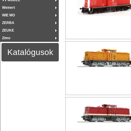
VV MODEL
Weinert
WIE MO
ZERBA
ZEUKE
Zimo
Katalógusok