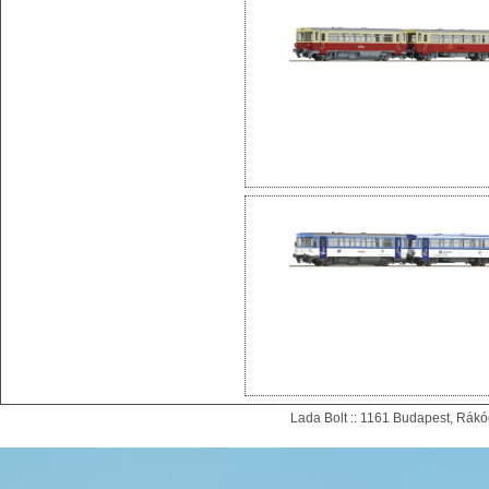
Lada Bolt :: 1161 Budapest, Rákóc