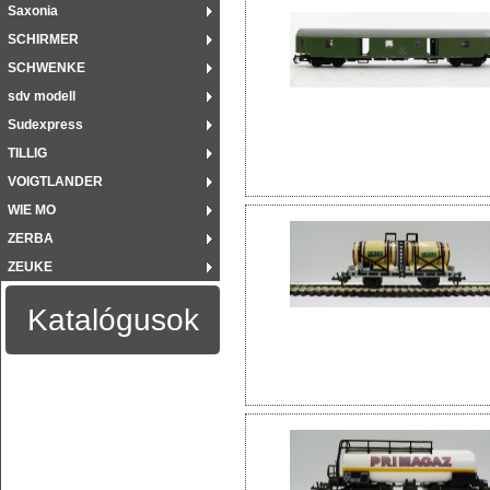
Saxonia
SCHIRMER
SCHWENKE
sdv modell
Sudexpress
TILLIG
VOIGTLANDER
WIE MO
ZERBA
ZEUKE
Katalógusok