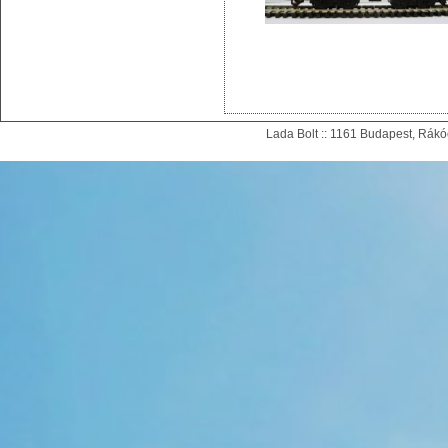
Lada Bolt :: 1161 Budapest, Rákóc