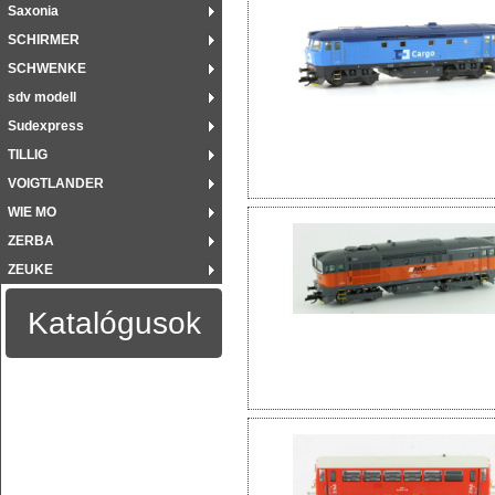
Saxonia
SCHIRMER
SCHWENKE
sdv modell
Sudexpress
TILLIG
VOIGTLANDER
WIE MO
ZERBA
ZEUKE
Katalógusok