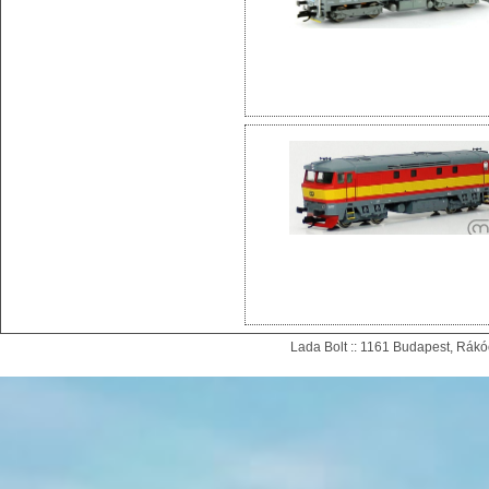
Lada Bolt :: 1161 Budapest, Rákóc