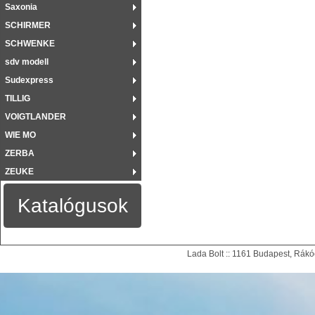
Saxonia
SCHIRMER
SCHWENKE
sdv modell
Sudexpress
TILLIG
VOIGTLANDER
WIE MO
ZERBA
ZEUKE
Katalógusok
Lada Bolt :: 1161 Budapest, Rákóc