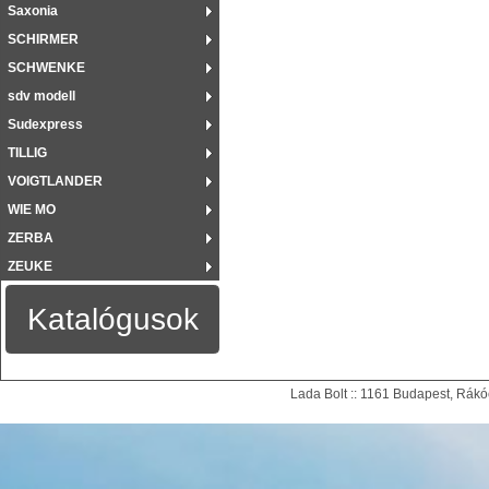
Saxonia
SCHIRMER
SCHWENKE
sdv modell
Sudexpress
TILLIG
VOIGTLANDER
WIE MO
ZERBA
ZEUKE
Katalógusok
Lada Bolt :: 1161 Budapest, Rákóc