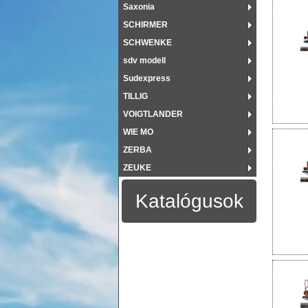
Saxonia
SCHIRMER
SCHWENKE
sdv modell
Sudexpress
TILLIG
VOIGTLANDER
WIE MO
ZERBA
ZEUKE
Katalógusok