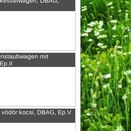
kesselwagen, DBAG,
nstaubwagen mit
Ep.II
ödör kocsi, DBAG, Ep.V