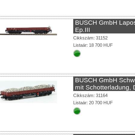
BUSCH GmbH Lapos
Ep.III
Cikkszám: 31152
Listaár: 18 700 HUF
BUSCH GmbH Schwe
mit Schotterladung, 
Cikkszám: 31164
Listaár: 20 700 HUF