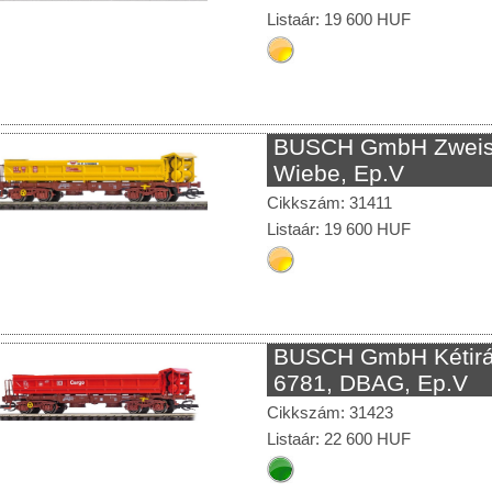
Listaár: 19 600 HUF
BUSCH GmbH Zweise
Wiebe, Ep.V
Cikkszám: 31411
Listaár: 19 600 HUF
BUSCH GmbH Kétirán
6781, DBAG, Ep.V
Cikkszám: 31423
Listaár: 22 600 HUF