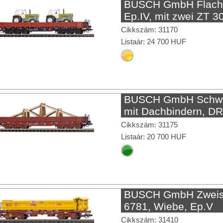
BUSCH GmbH Flach
Ep.IV, mit zwei ZT 3
Cikkszám: 31170
Listaár: 24 700 HUF
BUSCH GmbH Schwe
mit Dachbindern, DR
Cikkszám: 31175
Listaár: 20 700 HUF
BUSCH GmbH Zweise
6781, Wiebe, Ep.V
Cikkszám: 31410