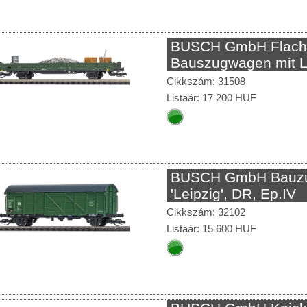
BUSCH GmbH Flachw
Bauszugwagen mit L
Cikkszám: 31508
Listaár: 17 200 HUF
BUSCH GmbH Bauzu
'Leipzig', DR, Ep.IV
Cikkszám: 32102
Listaár: 15 600 HUF