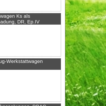
agen Ks als
adung, DR, Ep.IV
g-Werkstattwagen