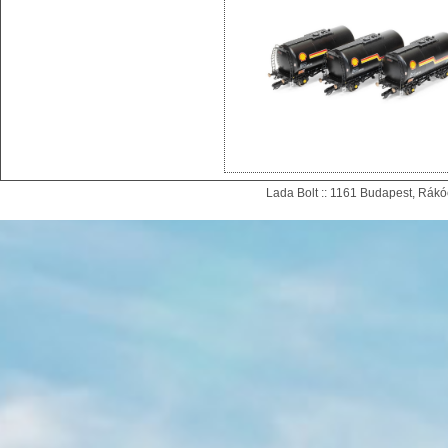
Lada Bolt :: 1161 Budapest, Rákóc