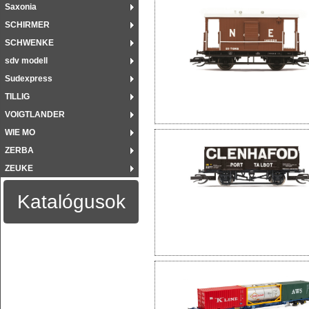
Saxonia
SCHIRMER
SCHWENKE
sdv modell
Sudexpress
TILLIG
VOIGTLANDER
WIE MO
ZERBA
ZEUKE
Katalógusok