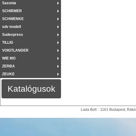
Saxonia
SCHIRMER
SCHWENKE
sdv modell
Sudexpress
TILLIG
VOIGTLANDER
WIE MO
ZERBA
ZEUKE
Katalógusok
Lada Bolt :: 1161 Budapest, Rákóc