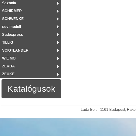
Saxonia
SCHIRMER
SCHWENKE
sdv modell
Sudexpress
TILLIG
VOIGTLANDER
WIE MO
ZERBA
ZEUKE
Katalógusok
Lada Bolt :: 1161 Budapest, Rákóc