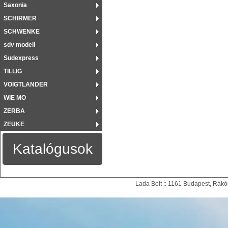
Saxonia
SCHIRMER
SCHWENKE
sdv modell
Sudexpress
TILLIG
VOIGTLANDER
WIE MO
ZERBA
ZEUKE
Katalógusok
Lada Bolt :: 1161 Budapest, Rákóc