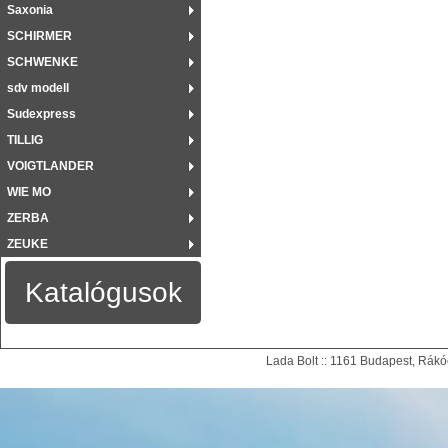
Saxonia
SCHIRMER
SCHWENKE
sdv modell
Sudexpress
TILLIG
VOIGTLANDER
WIE MO
ZERBA
ZEUKE
Katalógusok
Lada Bolt :: 1161 Budapest, Rákóc