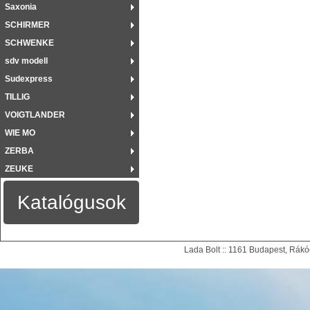
Saxonia
SCHIRMER
SCHWENKE
sdv modell
Sudexpress
TILLIG
VOIGTLANDER
WIE MO
ZERBA
ZEUKE
Katalógusok
Lada Bolt :: 1161 Budapest, Rákóc